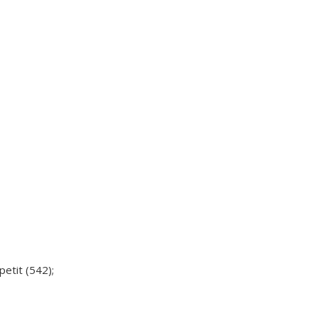
etit (542);