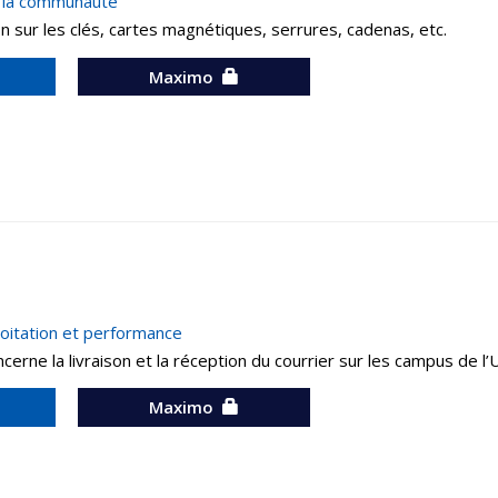
à la communauté
n sur les clés, cartes magnétiques, serrures, cadenas, etc.
Maximo
ploitation et performance
cerne la livraison et la réception du courrier sur les campus de l
Maximo