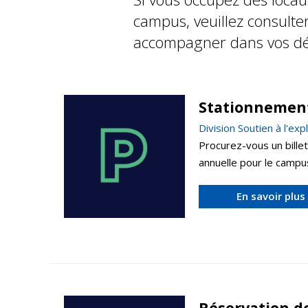
campus, veuillez consulte
accompagner dans vos d
Stationnemen
Division Soutien à l'ex
Procurez-vous un bille
annuelle pour le campu
En savoir plus
Réservation de