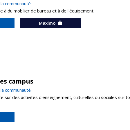
à la communauté
 à du mobilier de bureau et à de l'équipement.
Maximo
 les campus
à la communauté
 sur des activités d'enseignement, culturelles ou sociales sur to