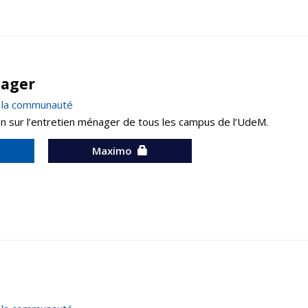
nager
à la communauté
on sur l’entretien ménager de tous les campus de l’UdeM.
Maximo