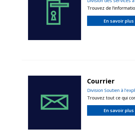
Division des services 
Trouvez de l’informatio
En savoir plus
Courrier
Division Soutien à l'ex
Trouvez tout ce qui con
En savoir plus