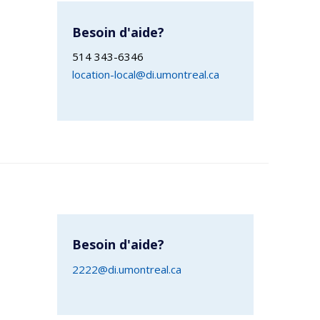
Besoin d'aide?
514 343-6346
location-local@di.umontreal.ca
Besoin d'aide?
2222@di.umontreal.ca