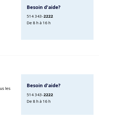
Besoin d'aide?
514 343-
2222
De 8 h à 16 h
Besoin d'aide?
us les
514 343-
2222
De 8 h à 16 h