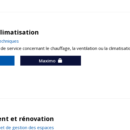
limatisation
techniques
service concernant le chauffage, la ventilation ou la climatisati
Maximo
t et rénovation
n et de gestion des espaces