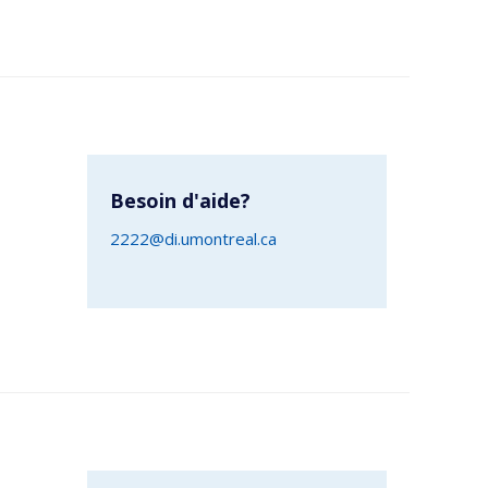
Besoin d'aide?
2222@di.umontreal.ca