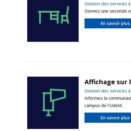
Division des services 
Donnez une seconde vie
En savoir plus
Affichage sur
Division des services 
Informez la communauté
campus de l’UdeM.
En savoir plus