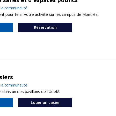
à la communauté
 pour tenir votre activité sur les campus de Montréal.
Réservation
siers
à la communauté
er dans un des pavillons de l'UdeM.
Louer un casier