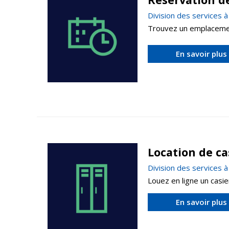
Division des services 
Trouvez un emplacement
En savoir plus
Location de ca
Division des services 
Louez en ligne un casi
En savoir plus