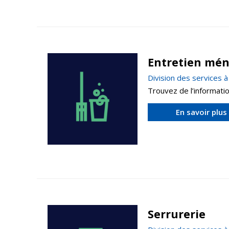
Entretien mé
Division des services 
Trouvez de l’informati
En savoir plus
Serrurerie