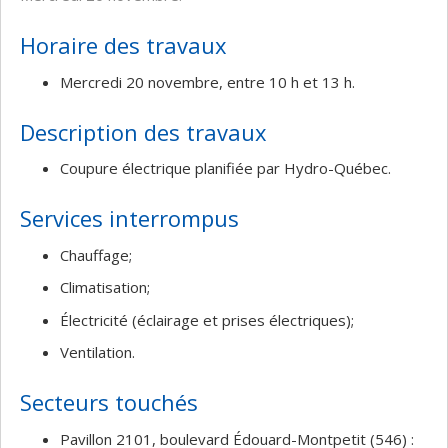
Horaire des travaux
Mercredi 20 novembre, entre 10 h et 13 h.
Description des travaux
Coupure électrique planifiée par Hydro-Québec.
Services interrompus
Chauffage;
Climatisation;
Électricité (éclairage et prises électriques);
Ventilation.
Secteurs touchés
Pavillon 2101, boulevard Édouard-Montpetit (546) :