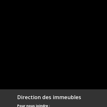
Direction des immeubles
Pour nous joindre :