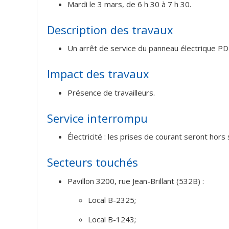
Mardi le 3 mars, de 6 h 30 à 7 h 30.
Description des travaux
Un arrêt de service du panneau électrique PD
Impact des travaux
Présence de travailleurs.
Service interrompu
Électricité : les prises de courant seront hors 
Secteurs touchés
Pavillon 3200, rue Jean-Brillant (532B) :
Local B-2325;
Local B-1243;