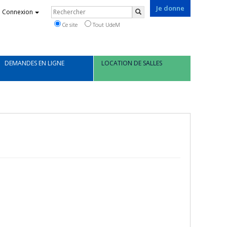
Je donne
Rechercher
Connexion
Rechercher
Ce site
Tout UdeM
DEMANDES EN LIGNE
LOCATION DE SALLES