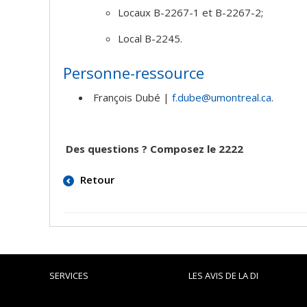
Locaux B-2267-1 et B-2267-2;
Local B-2245.
Personne-ressource
François Dubé |
f.dube@umontreal.ca
.
Des questions ? Composez le 2222
Retour
SERVICES
LES AVIS DE LA DI