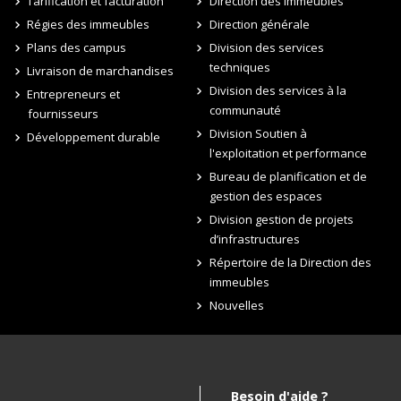
Tarification et facturation
Direction des immeubles
Régies des immeubles
Direction générale
Plans des campus
Division des services
techniques
Livraison de marchandises
Division des services à la
Entrepreneurs et
communauté
fournisseurs
Division Soutien à
Développement durable
l'exploitation et performance
Bureau de planification et de
gestion des espaces
Division gestion de projets
d’infrastructures
Répertoire de la Direction des
immeubles
Nouvelles
Besoin d'aide ?