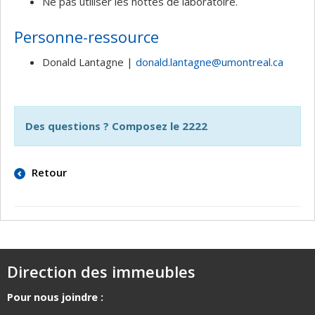
Ne pas utiliser les hottes de laboratoire.
Personne-ressource
Donald Lantagne |
donald.lantagne@umontreal.ca
Des questions ? Composez le 2222
Retour
Direction des immeubles
Pour nous joindre :