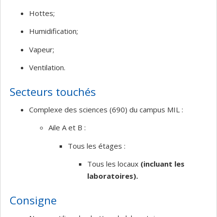
Hottes;
Humidification;
Vapeur;
Ventilation.
Secteurs touchés
Complexe des sciences (690) du campus MIL :
Aile A et B :
Tous les étages :
Tous les locaux
(incluant les
laboratoires)
.
Consigne