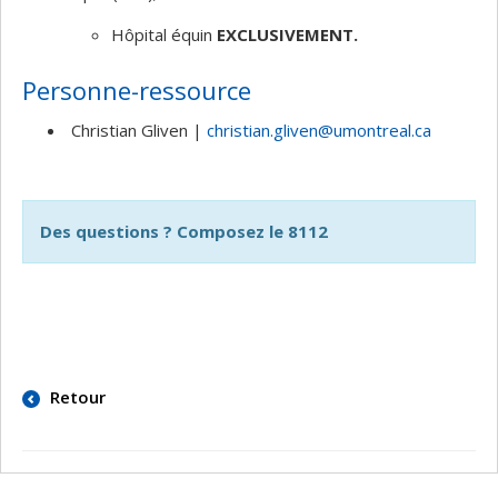
Hôpital équin
EXCLUSIVEMENT.
Personne-ressource
Christian Gliven |
christian.gliven@umontreal.ca
Des questions ? Composez le 8112
Retour