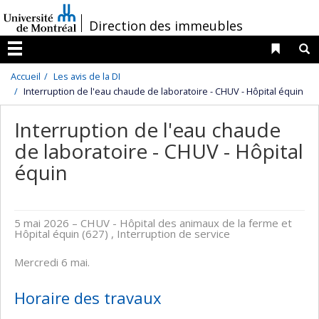
Passer
/
Direction des immeubles
au
contenu
Liens 
R
Menu
Accueil
Les avis de la DI
Interruption de l'eau chaude de laboratoire - CHUV - Hôpital équin
Interruption de l'eau chaude
de laboratoire - CHUV - Hôpital
équin
5 mai 2026
– CHUV - Hôpital des animaux de la ferme et
Hôpital équin (627) , Interruption de service
Mercredi 6 mai.
Horaire des travaux