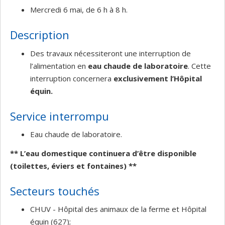
Mercredi 6 mai, de 6 h à 8 h.
Description
Des travaux nécessiteront une interruption de
l’alimentation en
eau chaude de laboratoire
. Cette
interruption concernera
exclusivement l’Hôpital
équin.
Service interrompu
Eau chaude de laboratoire.
** L’eau domestique continuera d’être disponible
(toilettes, éviers et fontaines) **
Secteurs touchés
CHUV - Hôpital des animaux de la ferme et Hôpital
équin (627);