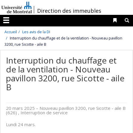
Passer
/
Direction des immeubles
au
contenu
Liens 
R
Menu
Accueil
Les avis de la DI
Interruption du chauffage et de la ventilation - Nouveau pavillon
3200, rue Sicotte - aile B
Interruption du chauffage et
de la ventilation - Nouveau
pavillon 3200, rue Sicotte - aile
B
20 mars 2025
– Nouveau pavillon 3200, rue Sicotte - aile B
(626) , Interruption de service
Lundi 24 mars.