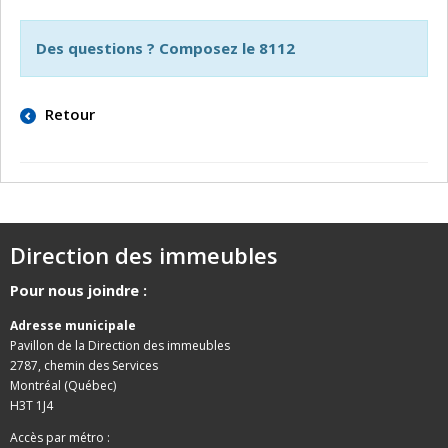
Des questions ? Composez le 8112
Retour
Direction des immeubles
Pour nous joindre :
Adresse municipale
Pavillon de la Direction des immeubles
2787, chemin des Services
Montréal (Québec)
H3T 1J4
Accès par métro :