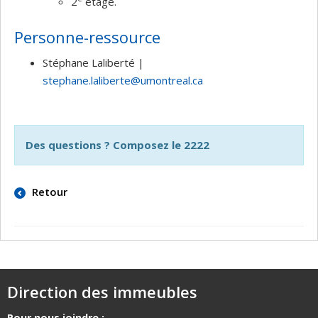
2
étage.
Personne-ressource
Stéphane Laliberté |
stephane.laliberte@umontreal.ca
Des questions ? Composez le 2222
Retour
Direction des immeubles
Pour nous joindre :