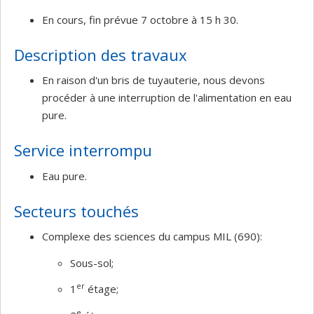
En cours, fin prévue 7 octobre à 15 h 30.
Description des travaux
En raison d'un bris de tuyauterie, nous devons
procéder à une interruption de l'alimentation en eau
pure.
Service interrompu
Eau pure.
Secteurs touchés
Complexe des sciences du campus MIL (690):
Sous-sol;
er
1
étage;
e