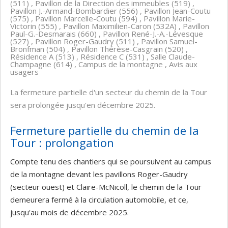
(511) , Pavillon de la Direction des immeubles (519) ,
Pavillon J.-Armand-Bombardier (556) , Pavillon Jean-Coutu
(575) , Pavillon Marcelle-Coutu (594) , Pavillon Marie-
Victorin (555) , Pavillon Maximilien-Caron (532A) , Pavillon
Paul-G.-Desmarais (660) , Pavillon René-J.-A.-Lévesque
(527) , Pavillon Roger-Gaudry (511) , Pavillon Samuel-
Bronfman (504) , Pavillon Thérèse-Casgrain (520) ,
Résidence A (513) , Résidence C (531) , Salle Claude-
Champagne (614) , Campus de la montagne , Avis aux
usagers
La fermeture partielle d'un secteur du chemin de la Tour
sera prolongée jusqu'en décembre 2025.
Fermeture partielle du chemin de la
Tour : prolongation
Compte tenu des chantiers qui se poursuivent au campus
de la montagne devant les pavillons Roger-Gaudry
(secteur ouest) et Claire-McNicoll, le chemin de la Tour
demeurera fermé à la circulation automobile, et ce,
jusqu'au mois de décembre 2025.