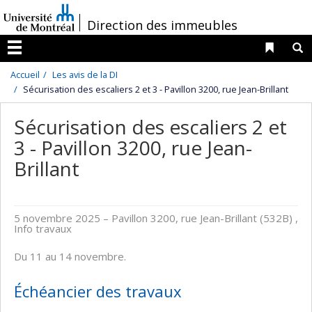
Passer
/
Direction des immeubles
au
contenu
Liens 
R
Menu
Accueil
Les avis de la DI
Sécurisation des escaliers 2 et 3 - Pavillon 3200, rue Jean-Brillant
Sécurisation des escaliers 2 et
3 - Pavillon 3200, rue Jean-
Brillant
5 novembre 2025
– Pavillon 3200, rue Jean-Brillant (532B) ,
Info travaux
Du 11 au 14 novembre.
Échéancier des travaux