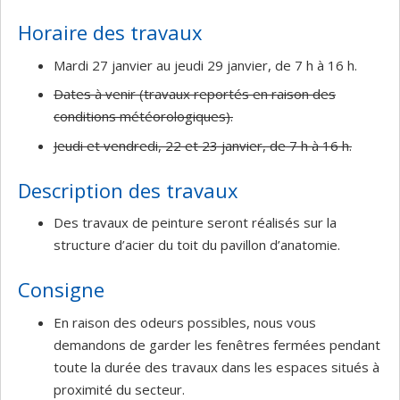
Horaire des travaux
Mardi 27 janvier au jeudi 29 janvier, de 7 h à 16 h.
Dates à venir (travaux reportés en raison des
conditions météorologiques).
Jeudi et vendredi, 22 et 23 janvier, de 7 h à 16 h.
Description des travaux
Des travaux de peinture seront réalisés sur la
structure d’acier du toit du pavillon d’anatomie.
Consigne
En raison des odeurs possibles, nous vous
demandons de garder les fenêtres fermées pendant
toute la durée des travaux dans les espaces situés à
proximité du secteur.