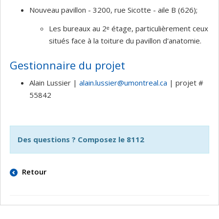
Nouveau pavillon - 3200, rue Sicotte - aile B (626);
Les bureaux au 2ᵉ étage, particulièrement ceux
situés face à la toiture du pavillon d'anatomie.
Gestionnaire du projet
Alain Lussier |
alain.lussier@umontreal.ca
| projet #
55842
Des questions ? Composez le 8112
Retour