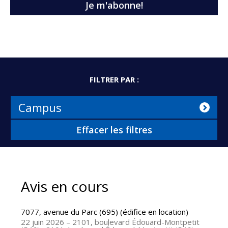
Je m'abonne!
FILTRER PAR :
Campus
Effacer les filtres
Avis en cours
7077, avenue du Parc (695) (édifice en location)
22 juin 2026
– 2101, boulevard Édouard-Montpetit