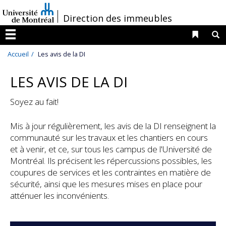
Passer
/
Direction des immeubles
au
contenu
Liens 
R
Menu
Accueil
Les avis de la DI
LES AVIS DE LA DI
Soyez au fait!
Mis à jour régulièrement, les avis de la DI renseignent la
communauté sur les travaux et les chantiers en cours
et à venir, et ce, sur tous les campus de l'Université de
Montréal. Ils précisent les répercussions possibles, les
coupures de services et les contraintes en matière de
sécurité, ainsi que les mesures mises en place pour
atténuer les inconvénients.