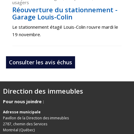
usagers
Réouverture du stationnement -
Garage Louis-Colin
Le stationnement étagé Louis-Colin rouvre mardi le
19 novembre.
Consulter les avis échus
Direction des immeubles
Pour nous joindre :
Adresse municipale
Pavillon de la Direction des immeubles
2787, chemin des Services
Montréal (Québec)