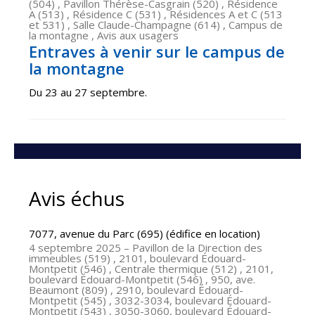
(504) , Pavillon Thérèse-Casgrain (520) , Résidence
A (513) , Résidence C (531) , Résidences A et C (513
et 531) , Salle Claude-Champagne (614) , Campus de
la montagne , Avis aux usagers
Entraves à venir sur le campus de
la montagne
Du 23 au 27 septembre.
Avis échus
7077, avenue du Parc (695) (édifice en location)
4 septembre 2025
– Pavillon de la Direction des
immeubles (519) , 2101, boulevard Édouard-
Montpetit (546) , Centrale thermique (512) , 2101,
boulevard Édouard-Montpetit (546) , 950, ave.
Beaumont (809) , 2910, boulevard Édouard-
Montpetit (545) , 3032-3034, boulevard Édouard-
Montpetit (543) , 3050-3060, boulevard Édouard-