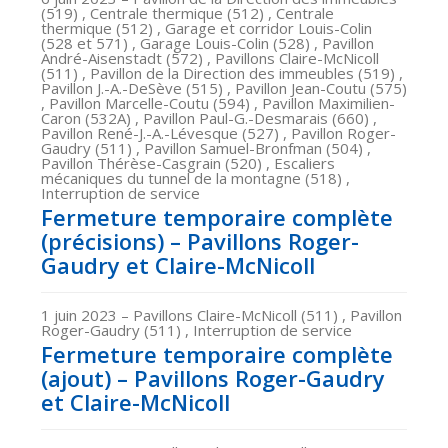
(519) , Centrale thermique (512) , Centrale
thermique (512) , Garage et corridor Louis-Colin
(528 et 571) , Garage Louis-Colin (528) , Pavillon
André-Aisenstadt (572) , Pavillons Claire-McNicoll
(511) , Pavillon de la Direction des immeubles (519) ,
Pavillon J.-A.-DeSève (515) , Pavillon Jean-Coutu (575)
, Pavillon Marcelle-Coutu (594) , Pavillon Maximilien-
Caron (532A) , Pavillon Paul-G.-Desmarais (660) ,
Pavillon René-J.-A.-Lévesque (527) , Pavillon Roger-
Gaudry (511) , Pavillon Samuel-Bronfman (504) ,
Pavillon Thérèse-Casgrain (520) , Escaliers
mécaniques du tunnel de la montagne (518) ,
Interruption de service
Fermeture temporaire complète
(précisions) – Pavillons Roger-
Gaudry et Claire-McNicoll
1 juin 2023
– Pavillons Claire-McNicoll (511) , Pavillon
Roger-Gaudry (511) , Interruption de service
Fermeture temporaire complète
(ajout) – Pavillons Roger-Gaudry
et Claire-McNicoll