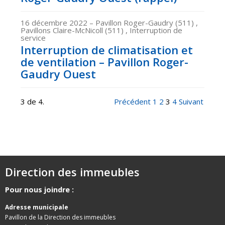
16 décembre 2022
– Pavillon Roger-Gaudry (511) ,
Pavillons Claire-McNicoll (511) , Interruption de
service
Interruption de climatisation et
de ventilation – Pavillon Roger-
Gaudry Ouest
3 de 4.
Précédent
1
2
3
4
Suivant
Direction des immeubles
Pour nous joindre :
Adresse municipale
Pavillon de la Direction des immeubles