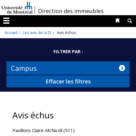
Passer
/
Direction des immeubles
au
contenu
Liens 
R
Menu
Accueil
Les avis de la DI
Avis échus
FILTRER PAR :
Campus
Effacer les filtres
Avis échus
Pavillons Claire-McNicoll (511)