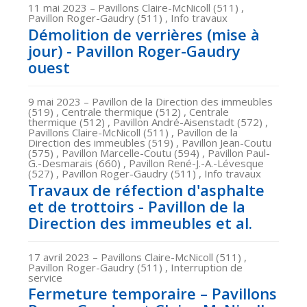
11 mai 2023
– Pavillons Claire-McNicoll (511) ,
Pavillon Roger-Gaudry (511) , Info travaux
Démolition de verrières (mise à
jour) - Pavillon Roger-Gaudry
ouest
9 mai 2023
– Pavillon de la Direction des immeubles
(519) , Centrale thermique (512) , Centrale
thermique (512) , Pavillon André-Aisenstadt (572) ,
Pavillons Claire-McNicoll (511) , Pavillon de la
Direction des immeubles (519) , Pavillon Jean-Coutu
(575) , Pavillon Marcelle-Coutu (594) , Pavillon Paul-
G.-Desmarais (660) , Pavillon René-J.-A.-Lévesque
(527) , Pavillon Roger-Gaudry (511) , Info travaux
Travaux de réfection d'asphalte
et de trottoirs - Pavillon de la
Direction des immeubles et al.
17 avril 2023
– Pavillons Claire-McNicoll (511) ,
Pavillon Roger-Gaudry (511) , Interruption de
service
Fermeture temporaire – Pavillons