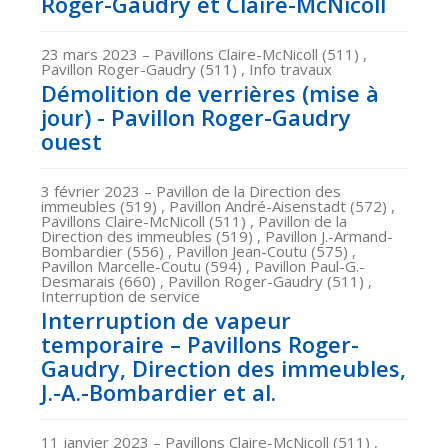
Roger-Gaudry et Claire-McNicoll
23 mars 2023
– Pavillons Claire-McNicoll (511) ,
Pavillon Roger-Gaudry (511) , Info travaux
Démolition de verrières (mise à
jour) - Pavillon Roger-Gaudry
ouest
3 février 2023
– Pavillon de la Direction des
immeubles (519) , Pavillon André-Aisenstadt (572) ,
Pavillons Claire-McNicoll (511) , Pavillon de la
Direction des immeubles (519) , Pavillon J.-Armand-
Bombardier (556) , Pavillon Jean-Coutu (575) ,
Pavillon Marcelle-Coutu (594) , Pavillon Paul-G.-
Desmarais (660) , Pavillon Roger-Gaudry (511) ,
Interruption de service
Interruption de vapeur
temporaire – Pavillons Roger-
Gaudry, Direction des immeubles,
J.-A.-Bombardier et al.
11 janvier 2023
– Pavillons Claire-McNicoll (511) ,