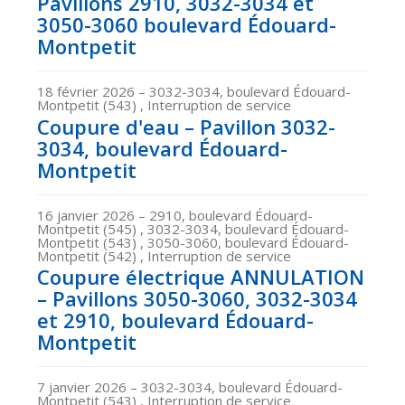
Pavillons 2910, 3032-3034 et
3050-3060 boulevard Édouard-
Montpetit
18 février 2026
– 3032-3034, boulevard Édouard-
Montpetit (543) , Interruption de service
Coupure d'eau – Pavillon 3032-
3034, boulevard Édouard-
Montpetit
16 janvier 2026
– 2910, boulevard Édouard-
Montpetit (545) , 3032-3034, boulevard Édouard-
Montpetit (543) , 3050-3060, boulevard Édouard-
Montpetit (542) , Interruption de service
Coupure électrique ANNULATION
– Pavillons 3050-3060, 3032-3034
et 2910, boulevard Édouard-
Montpetit
7 janvier 2026
– 3032-3034, boulevard Édouard-
Montpetit (543) , Interruption de service