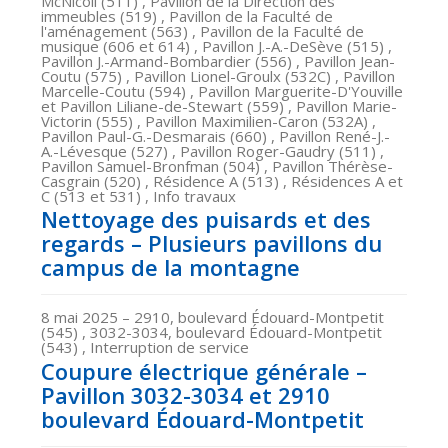
McNicoll (511) , Pavillon de la Direction des
immeubles (519) , Pavillon de la Faculté de
l'aménagement (563) , Pavillon de la Faculté de
musique (606 et 614) , Pavillon J.-A.-DeSève (515) ,
Pavillon J.-Armand-Bombardier (556) , Pavillon Jean-
Coutu (575) , Pavillon Lionel-Groulx (532C) , Pavillon
Marcelle-Coutu (594) , Pavillon Marguerite-D'Youville
et Pavillon Liliane-de-Stewart (559) , Pavillon Marie-
Victorin (555) , Pavillon Maximilien-Caron (532A) ,
Pavillon Paul-G.-Desmarais (660) , Pavillon René-J.-
A.-Lévesque (527) , Pavillon Roger-Gaudry (511) ,
Pavillon Samuel-Bronfman (504) , Pavillon Thérèse-
Casgrain (520) , Résidence A (513) , Résidences A et
C (513 et 531) , Info travaux
Nettoyage des puisards et des
regards – Plusieurs pavillons du
campus de la montagne
8 mai 2025
– 2910, boulevard Édouard-Montpetit
(545) , 3032-3034, boulevard Édouard-Montpetit
(543) , Interruption de service
Coupure électrique générale –
Pavillon 3032-3034 et 2910
boulevard Édouard-Montpetit