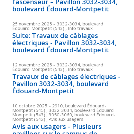
l'ascenseur – Pavillon 3032-3034,
boulevard Édouard-Montpetit
25 novembre 2025
– 3032-3034, boulevard
Édouard-Montpetit (543) , Info travaux
Suite: Travaux de câblages
électriques - Pavillon 3032-3034,
boulevard Édouard-Montpetit
12 novembre 2025
– 3032-3034, boulevard
Édouard-Montpetit (543) , Info travaux
Travaux de câblages électriques -
Pavillon 3032-3034, boulevard
Édouard-Montpetit
10 octobre 2025
– 2910, boulevard Édouard-
Montpetit (545) , 3032-3034, boulevard Édouard-
Montpetit (543) , 3050-3060, boulevard Édouard-
Montpetit (542) , Avis aux usagers
Avis aux usagers - Plusieurs
pavillons sur le campus de