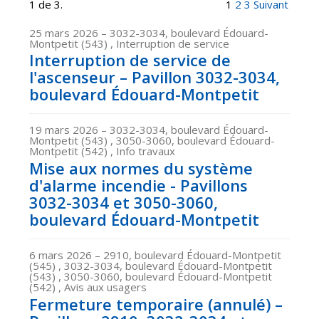
1 de 3.
1
2
3
Suivant
25 mars 2026
– 3032-3034, boulevard Édouard-
Montpetit (543) , Interruption de service
Interruption de service de
l'ascenseur – Pavillon 3032-3034,
boulevard Édouard-Montpetit
19 mars 2026
– 3032-3034, boulevard Édouard-
Montpetit (543) , 3050-3060, boulevard Édouard-
Montpetit (542) , Info travaux
Mise aux normes du système
d'alarme incendie - Pavillons
3032-3034 et 3050-3060,
boulevard Édouard-Montpetit
6 mars 2026
– 2910, boulevard Édouard-Montpetit
(545) , 3032-3034, boulevard Édouard-Montpetit
(543) , 3050-3060, boulevard Édouard-Montpetit
(542) , Avis aux usagers
Fermeture temporaire (annulé) –