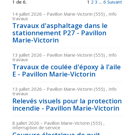
1 de 6.
1
2
3
…
6
Suivant
14 juillet 2026
– Pavillon Marie-Victorin (555) , Info
travaux
Travaux d'asphaltage dans le
stationnement P27 - Pavillon
Marie-Victorin
13 juillet 2026
– Pavillon Marie-Victorin (555) , Info
travaux
Travaux de coulée d'époxy à l'aile
E - Pavillon Marie-Victorin
13 juillet 2026
– Pavillon Marie-Victorin (555) , Info
travaux
Relevés visuels pour la protection
incendie - Pavillon Marie-Victorin
8 juillet 2026
– Pavillon Marie-Victorin (555) ,
Interruption de service
Coupure électrique de nuit –