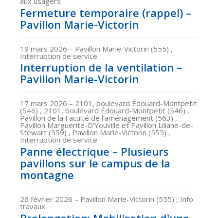
aux usagers
Fermeture temporaire (rappel) –
Pavillon Marie-Victorin
19 mars 2026
– Pavillon Marie-Victorin (555) ,
Interruption de service
Interruption de la ventilation –
Pavillon Marie-Victorin
17 mars 2026
– 2101, boulevard Édouard-Montpetit
(546) , 2101, boulevard Édouard-Montpetit (546) ,
Pavillon de la Faculté de l'aménagement (563) ,
Pavillon Marguerite-D'Youville et Pavillon Liliane-de-
Stewart (559) , Pavillon Marie-Victorin (555) ,
Interruption de service
Panne électrique – Plusieurs
pavillons sur le campus de la
montagne
26 février 2026
– Pavillon Marie-Victorin (555) , Info
travaux
Prolongation: Mobilisation d'une