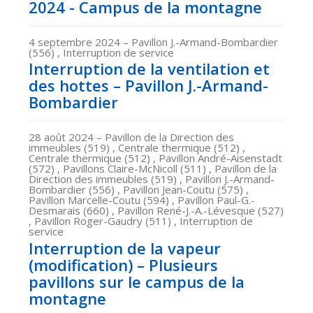
2024 - Campus de la montagne
4 septembre 2024
– Pavillon J.-Armand-Bombardier
(556) , Interruption de service
Interruption de la ventilation et
des hottes – Pavillon J.-Armand-
Bombardier
28 août 2024
– Pavillon de la Direction des
immeubles (519) , Centrale thermique (512) ,
Centrale thermique (512) , Pavillon André-Aisenstadt
(572) , Pavillons Claire-McNicoll (511) , Pavillon de la
Direction des immeubles (519) , Pavillon J.-Armand-
Bombardier (556) , Pavillon Jean-Coutu (575) ,
Pavillon Marcelle-Coutu (594) , Pavillon Paul-G.-
Desmarais (660) , Pavillon René-J.-A.-Lévesque (527)
, Pavillon Roger-Gaudry (511) , Interruption de
service
Interruption de la vapeur
(modification) – Plusieurs
pavillons sur le campus de la
montagne