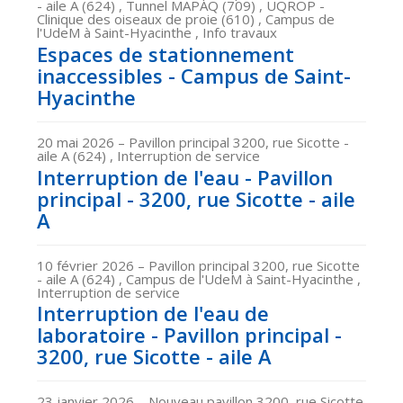
- aile A (624) , Tunnel MAPAQ (709) , UQROP -
Clinique des oiseaux de proie (610) , Campus de
l'UdeM à Saint-Hyacinthe , Info travaux
Espaces de stationnement
inaccessibles - Campus de Saint-
Hyacinthe
20 mai 2026
– Pavillon principal 3200, rue Sicotte -
aile A (624) , Interruption de service
Interruption de l'eau - Pavillon
principal - 3200, rue Sicotte - aile
A
10 février 2026
– Pavillon principal 3200, rue Sicotte
- aile A (624) , Campus de l'UdeM à Saint-Hyacinthe ,
Interruption de service
Interruption de l'eau de
laboratoire - Pavillon principal -
3200, rue Sicotte - aile A
23 janvier 2026
– Nouveau pavillon 3200, rue Sicotte