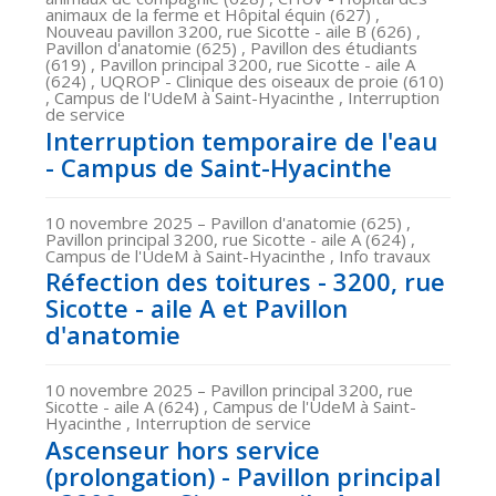
animaux de la ferme et Hôpital équin (627) ,
Nouveau pavillon 3200, rue Sicotte - aile B (626) ,
Pavillon d'anatomie (625) , Pavillon des étudiants
(619) , Pavillon principal 3200, rue Sicotte - aile A
(624) , UQROP - Clinique des oiseaux de proie (610)
, Campus de l'UdeM à Saint-Hyacinthe , Interruption
de service
Interruption temporaire de l'eau
- Campus de Saint-Hyacinthe
10 novembre 2025
– Pavillon d'anatomie (625) ,
Pavillon principal 3200, rue Sicotte - aile A (624) ,
Campus de l'UdeM à Saint-Hyacinthe , Info travaux
Réfection des toitures - 3200, rue
Sicotte - aile A et Pavillon
d'anatomie
10 novembre 2025
– Pavillon principal 3200, rue
Sicotte - aile A (624) , Campus de l'UdeM à Saint-
Hyacinthe , Interruption de service
Ascenseur hors service
(prolongation) - Pavillon principal