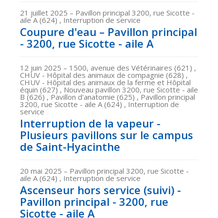
21 juillet 2025
– Pavillon principal 3200, rue Sicotte -
aile A (624) , Interruption de service
Coupure d'eau – Pavillon principal
- 3200, rue Sicotte - aile A
12 juin 2025
– 1500, avenue des Vétérinaires (621) ,
CHUV - Hôpital des animaux de compagnie (628) ,
CHUV - Hôpital des animaux de la ferme et Hôpital
équin (627) , Nouveau pavillon 3200, rue Sicotte - aile
B (626) , Pavillon d'anatomie (625) , Pavillon principal
3200, rue Sicotte - aile A (624) , Interruption de
service
Interruption de la vapeur -
Plusieurs pavillons sur le campus
de Saint-Hyacinthe
20 mai 2025
– Pavillon principal 3200, rue Sicotte -
aile A (624) , Interruption de service
Ascenseur hors service (suivi) -
Pavillon principal - 3200, rue
Sicotte - aile A