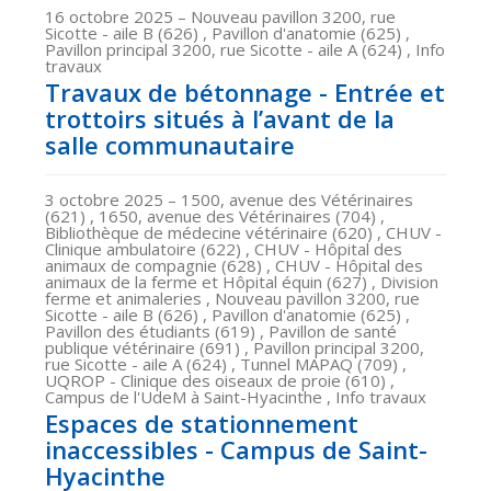
16 octobre 2025
– Nouveau pavillon 3200, rue
Sicotte - aile B (626) , Pavillon d'anatomie (625) ,
Pavillon principal 3200, rue Sicotte - aile A (624) , Info
travaux
Travaux de bétonnage - Entrée et
trottoirs situés à l’avant de la
salle communautaire
3 octobre 2025
– 1500, avenue des Vétérinaires
(621) , 1650, avenue des Vétérinaires (704) ,
Bibliothèque de médecine vétérinaire (620) , CHUV -
Clinique ambulatoire (622) , CHUV - Hôpital des
animaux de compagnie (628) , CHUV - Hôpital des
animaux de la ferme et Hôpital équin (627) , Division
ferme et animaleries , Nouveau pavillon 3200, rue
Sicotte - aile B (626) , Pavillon d'anatomie (625) ,
Pavillon des étudiants (619) , Pavillon de santé
publique vétérinaire (691) , Pavillon principal 3200,
rue Sicotte - aile A (624) , Tunnel MAPAQ (709) ,
UQROP - Clinique des oiseaux de proie (610) ,
Campus de l'UdeM à Saint-Hyacinthe , Info travaux
Espaces de stationnement
inaccessibles - Campus de Saint-
Hyacinthe