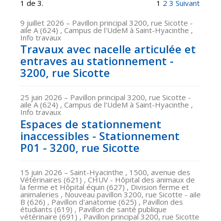
1 de 3.
1
2
3
Suivant
9 juillet 2026
– Pavillon principal 3200, rue Sicotte -
aile A (624) , Campus de l'UdeM à Saint-Hyacinthe ,
Info travaux
Travaux avec nacelle articulée et
entraves au stationnement -
3200, rue Sicotte
25 juin 2026
– Pavillon principal 3200, rue Sicotte -
aile A (624) , Campus de l'UdeM à Saint-Hyacinthe ,
Info travaux
Espaces de stationnement
inaccessibles - Stationnement
P01 - 3200, rue Sicotte
15 juin 2026
– Saint-Hyacinthe , 1500, avenue des
Vétérinaires (621) , CHUV - Hôpital des animaux de
la ferme et Hôpital équin (627) , Division ferme et
animaleries , Nouveau pavillon 3200, rue Sicotte - aile
B (626) , Pavillon d'anatomie (625) , Pavillon des
étudiants (619) , Pavillon de santé publique
vétérinaire (691) , Pavillon principal 3200, rue Sicotte