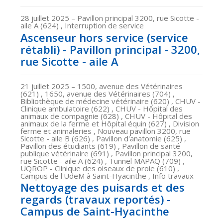
28 juillet 2025
– Pavillon principal 3200, rue Sicotte -
aile A (624) , Interruption de service
Ascenseur hors service (service
rétabli) - Pavillon principal - 3200,
rue Sicotte - aile A
21 juillet 2025
– 1500, avenue des Vétérinaires
(621) , 1650, avenue des Vétérinaires (704) ,
Bibliothèque de médecine vétérinaire (620) , CHUV -
Clinique ambulatoire (622) , CHUV - Hôpital des
animaux de compagnie (628) , CHUV - Hôpital des
animaux de la ferme et Hôpital équin (627) , Division
ferme et animaleries , Nouveau pavillon 3200, rue
Sicotte - aile B (626) , Pavillon d'anatomie (625) ,
Pavillon des étudiants (619) , Pavillon de santé
publique vétérinaire (691) , Pavillon principal 3200,
rue Sicotte - aile A (624) , Tunnel MAPAQ (709) ,
UQROP - Clinique des oiseaux de proie (610) ,
Campus de l'UdeM à Saint-Hyacinthe , Info travaux
Nettoyage des puisards et des
regards (travaux reportés) -
Campus de Saint-Hyacinthe