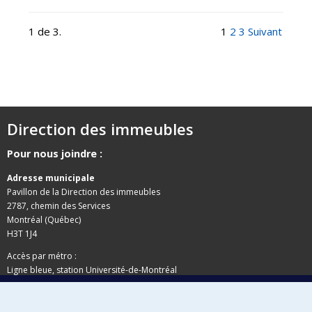
1 de 3.
1
2
3
Suivant
Direction des immeubles
Pour nous joindre :
Adresse municipale
Pavillon de la Direction des immeubles
2787, chemin des Services
Montréal (Québec)
H3T 1J4
Accès par métro :
Ligne bleue, station Université-de-Montréal