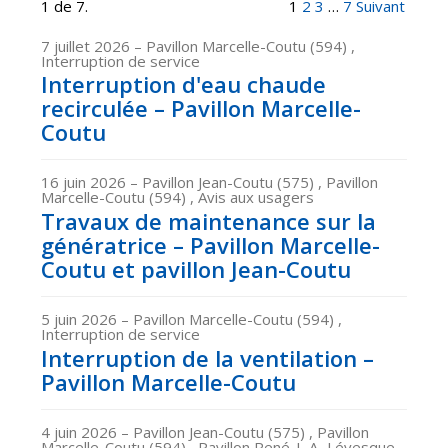
1 de 7.
1
2
3
…
7
Suivant
7 juillet 2026
– Pavillon Marcelle-Coutu (594) ,
Interruption de service
Interruption d'eau chaude
recirculée – Pavillon Marcelle-
Coutu
16 juin 2026
– Pavillon Jean-Coutu (575) , Pavillon
Marcelle-Coutu (594) , Avis aux usagers
Travaux de maintenance sur la
génératrice – Pavillon Marcelle-
Coutu et pavillon Jean-Coutu
5 juin 2026
– Pavillon Marcelle-Coutu (594) ,
Interruption de service
Interruption de la ventilation –
Pavillon Marcelle-Coutu
4 juin 2026
– Pavillon Jean-Coutu (575) , Pavillon
Marcelle-Coutu (594) , Pavillon René-J.-A.-Lévesque