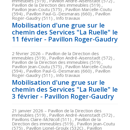
immeubles (519) , Pavillon André-Aisenstadt (572) ,
Pavillon de la Direction des immeubles (519) ,
Pavillon Jean-Coutu (575) , Pavillon Marcelle-Coutu
(594) , Pavillon Paul-G.-Desmarais (660) , Pavillon
Roger-Gaudry (511) , Info travaux
Mobilisation d'une grue sur le
chemin des Services "La Ruelle" le
11 février - Pavillon Roger-Gaudry
2 février 2026
– Pavillon de la Direction des
immeubles (519) , Pavillon André-Aisenstadt (572) ,
Pavillon de la Direction des immeubles (519) ,
Pavillon Jean-Coutu (575) , Pavillon Marcelle-Coutu
(594) , Pavillon Paul-G.-Desmarais (660) , Pavillon
Roger-Gaudry (511) , Info travaux
Mobilisation d'une grue sur le
chemin des Services "La Ruelle" le
3 février - Pavillon Roger-Gaudry
21 janvier 2026
– Pavillon de la Direction des
immeubles (519) , Pavillon André-Aisenstadt (572) ,
Pavillons Claire-McNicoll (511) , Pavillon de la
Direction des immeubles (519) , Pavillon Jean-Coutu
(575) , Pavillon Lionel-Groulx (532C) , Pavillon