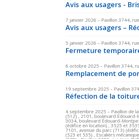
Avis aux usagers - Bri
7 janvier 2026
– Pavillon 3744, rue
Avis aux usagers – Réo
5 janvier 2026
– Pavillon 3744, rue
Fermeture temporaire 
6 octobre 2025
– Pavillon 3744, ru
Remplacement de porte
19 septembre 2025
– Pavillon 374
Réfection de la toiture
4 septembre 2025
– Pavillon de 
(512) , 2101, boulevard Édouard-M
3034, boulevard Édouard-Montpeti
(édifice en location) , 3525 et 353
7101, avenue du parc (713) (édifi
(523 et 535) , Escaliers mécanique