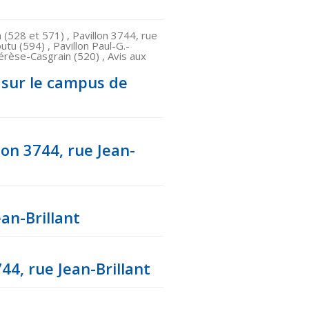
 (528 et 571) , Pavillon 3744, rue
utu (594) , Pavillon Paul-G.-
érèse-Casgrain (520) , Avis aux
s sur le campus de
lon 3744, rue Jean-
ean-Brillant
44, rue Jean-Brillant