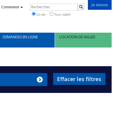
Je donne
Rechercher
Connexion
Rechercher
Ce site
Tout UdeM
DEMANDES EN LIGNE
LOCATION DE SALLES
Effacer les filtres