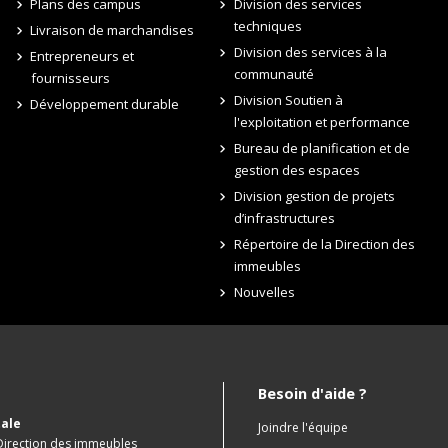
Plans des campus
Division des services
techniques
Livraison de marchandises
Division des services à la
Entrepreneurs et
communauté
fournisseurs
Division Soutien à
Développement durable
l'exploitation et performance
Bureau de planification et de
gestion des espaces
Division gestion de projets
d’infrastructures
Répertoire de la Direction des
immeubles
Nouvelles
Besoin d'aide ?
ale
Joindre l'équipe
 Direction des immeubles