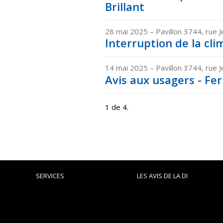
Brillant
28 mai 2025
– Pavillon 3744, rue J
Interruption de la clim
14 mai 2025
– Pavillon 3744, rue J
Avis aux usagers - Fer
1 de 4.
SERVICES
LES AVIS DE LA DI