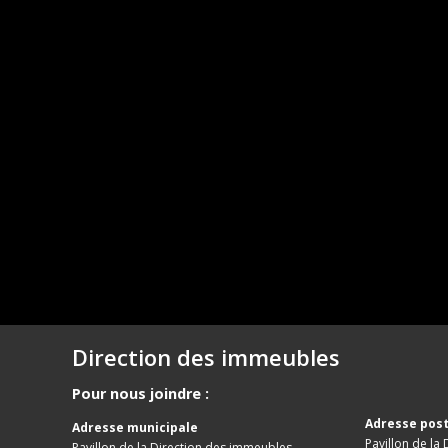
Direction des immeubles
Pour nous joindre :
Adresse post
Adresse municipale
Pavillon de la
Pavillon de la Direction des immeubles