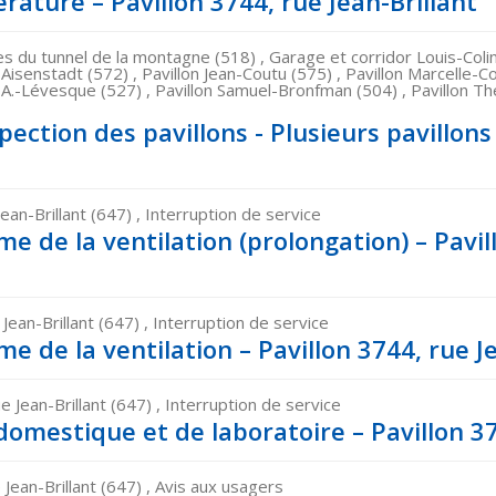
rature – Pavillon 3744, rue Jean-Brillant
s du tunnel de la montagne (518) , Garage et corridor Louis-Colin
-Aisenstadt (572) , Pavillon Jean-Coutu (575) , Pavillon Marcelle-Co
-A.-Lévesque (527) , Pavillon Samuel-Bronfman (504) , Pavillon Th
pection des pavillons - Plusieurs pavillon
Jean-Brillant (647) , Interruption de service
e de la ventilation (prolongation) – Pavil
 Jean-Brillant (647) , Interruption de service
e de la ventilation – Pavillon 3744, rue J
e Jean-Brillant (647) , Interruption de service
domestique et de laboratoire – Pavillon 37
 Jean-Brillant (647) , Avis aux usagers