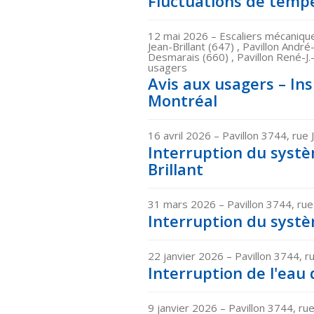
Fluctuations de tempé
12 mai 2026
– Escaliers mécanique
Jean-Brillant (647) , Pavillon André
Desmarais (660) , Pavillon René-J.
usagers
Avis aux usagers – Ins
Montréal
16 avril 2026
– Pavillon 3744, rue 
Interruption du systèm
Brillant
31 mars 2026
– Pavillon 3744, rue
Interruption du systèm
22 janvier 2026
– Pavillon 3744, ru
Interruption de l'eau 
9 janvier 2026
– Pavillon 3744, rue