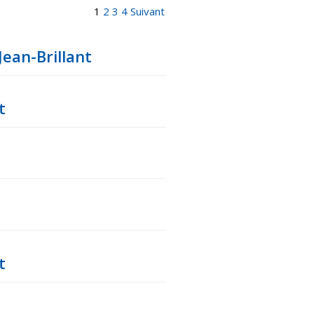
1
2
3
4
Suivant
Jean-Brillant
t
t