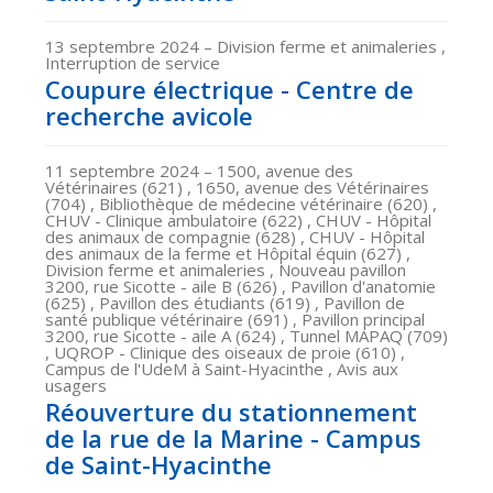
13 septembre 2024
– Division ferme et animaleries ,
Interruption de service
Coupure électrique - Centre de
recherche avicole
11 septembre 2024
– 1500, avenue des
Vétérinaires (621) , 1650, avenue des Vétérinaires
(704) , Bibliothèque de médecine vétérinaire (620) ,
CHUV - Clinique ambulatoire (622) , CHUV - Hôpital
des animaux de compagnie (628) , CHUV - Hôpital
des animaux de la ferme et Hôpital équin (627) ,
Division ferme et animaleries , Nouveau pavillon
3200, rue Sicotte - aile B (626) , Pavillon d'anatomie
(625) , Pavillon des étudiants (619) , Pavillon de
santé publique vétérinaire (691) , Pavillon principal
3200, rue Sicotte - aile A (624) , Tunnel MAPAQ (709)
, UQROP - Clinique des oiseaux de proie (610) ,
Campus de l'UdeM à Saint-Hyacinthe , Avis aux
usagers
Réouverture du stationnement
de la rue de la Marine - Campus
de Saint-Hyacinthe