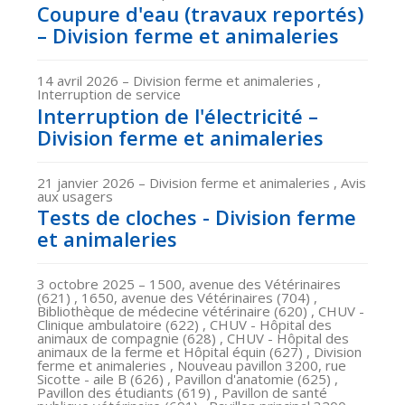
Coupure d'eau (travaux reportés)
– Division ferme et animaleries
14 avril 2026
– Division ferme et animaleries ,
Interruption de service
Interruption de l'électricité –
Division ferme et animaleries
21 janvier 2026
– Division ferme et animaleries , Avis
aux usagers
Tests de cloches - Division ferme
et animaleries
3 octobre 2025
– 1500, avenue des Vétérinaires
(621) , 1650, avenue des Vétérinaires (704) ,
Bibliothèque de médecine vétérinaire (620) , CHUV -
Clinique ambulatoire (622) , CHUV - Hôpital des
animaux de compagnie (628) , CHUV - Hôpital des
animaux de la ferme et Hôpital équin (627) , Division
ferme et animaleries , Nouveau pavillon 3200, rue
Sicotte - aile B (626) , Pavillon d'anatomie (625) ,
Pavillon des étudiants (619) , Pavillon de santé