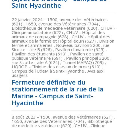
Saint-Hyacinthe
22 janvier 2024
– 1500, avenue des Vétérinaires
(621) , 1650, avenue des Vétérinaires (704) ,
Bibliothèque de médecine vétérinaire (620) , CHUV -
Clinique ambulatoire (622) , CHUV - Hôpital des
animaux de compagnie (628) , CHUV - Hôpital des
animaux de la ferme et Hôpital équin (627) , Division
ferme et animaleries , Nouveau pavillon 3200, rue
Sicotte - aile B (626) , Pavillon d'anatomie (625) ,
Pavillon des étudiants (619) , Pavillon de santé
publique vétérinaire (691) , Pavillon principal 3200,
rue Sicotte - aile A (624) , Tunnel MAPAQ (709) ,
UQROP - Clinique des oiseaux de proie (610) ,
Campus de l'UdeM à Saint-Hyacinthe , Avis aux
usagers
Fermeture définitive du
stationnement de la rue de la
Marine - Campus de Saint-
Hyacinthe
8 août 2023
– 1500, avenue des Vétérinaires (621) ,
1650, avenue des Vétérinaires (704) , Bibliothèque
de médecine vétérinaire (620) , CHUV - Clinique