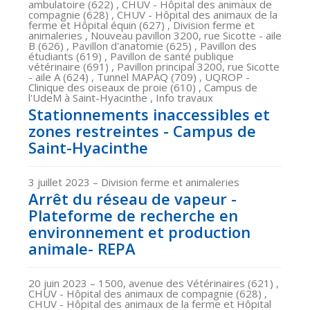
ambulatoire (622) , CHUV - Hôpital des animaux de
compagnie (628) , CHUV - Hôpital des animaux de la
ferme et Hôpital équin (627) , Division ferme et
animaleries , Nouveau pavillon 3200, rue Sicotte - aile
B (626) , Pavillon d'anatomie (625) , Pavillon des
étudiants (619) , Pavillon de santé publique
vétérinaire (691) , Pavillon principal 3200, rue Sicotte
- aile A (624) , Tunnel MAPAQ (709) , UQROP -
Clinique des oiseaux de proie (610) , Campus de
l'UdeM à Saint-Hyacinthe , Info travaux
Stationnements inaccessibles et
zones restreintes - Campus de
Saint-Hyacinthe
3 juillet 2023
– Division ferme et animaleries
Arrêt du réseau de vapeur -
Plateforme de recherche en
environnement et production
animale- REPA
20 juin 2023
– 1500, avenue des Vétérinaires (621) ,
CHUV - Hôpital des animaux de compagnie (628) ,
CHUV - Hôpital des animaux de la ferme et Hôpital