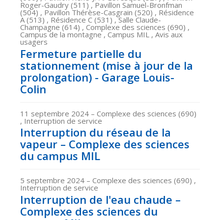
Roger-Gaudry (511) , Pavillon Samuel-Bronfman
(504) , Pavillon Thérèse-Casgrain (520) , Résidence
A (513) , Résidence C (531) , Salle Claude-
Champagne (614) , Complexe des sciences (690) ,
Campus de la montagne , Campus MIL , Avis aux
usagers
Fermeture partielle du
stationnement (mise à jour de la
prolongation) - Garage Louis-
Colin
11 septembre 2024
– Complexe des sciences (690)
, Interruption de service
Interruption du réseau de la
vapeur – Complexe des sciences
du campus MIL
5 septembre 2024
– Complexe des sciences (690) ,
Interruption de service
Interruption de l'eau chaude –
Complexe des sciences du