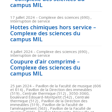
campus MIL
17 juillet 2024
– Complexe des sciences (690) ,
Interruption de service
Hottes chimiques hors service –
Complexe des sciences du
campus MIL
4 juillet 2024
– Complexe des sciences (690) ,
Interruption de service
Coupure d'air comprimé –
Complexe des sciences du
campus MIL
25 juin 2024
– Pavillon de la Faculté de musique (606
et 614) , Pavillon de la Direction des immeubles
(519) , Centrale thermique (512) , 3050-3060,
boulevard Édouard-Montpetit (542) , Centrale
thermique (512) , Pavillon de la Direction des
immeubles (519) , Pavillon de la Faculté de
l'aménagement (563) , Pavillon de la Faculté de
musique (606) , Pavillon Marguerite-D'Youville et