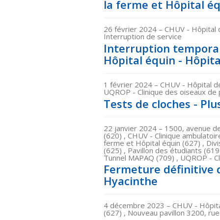
la ferme et Hôpital é
26 février 2024
– CHUV - Hôpital 
Interruption de service
Interruption temporai
Hôpital équin - Hôpi
1 février 2024
– CHUV - Hôpital d
UQROP - Clinique des oiseaux de p
Tests de cloches - Pl
22 janvier 2024
– 1500, avenue de
(620) , CHUV - Clinique ambulatoi
ferme et Hôpital équin (627) , Divi
(625) , Pavillon des étudiants (619)
Tunnel MAPAQ (709) , UQROP - Clin
Fermeture définitive 
Hyacinthe
4 décembre 2023
– CHUV - Hôpita
(627) , Nouveau pavillon 3200, rue 