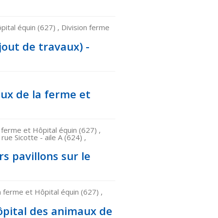
ital équin (627) , Division ferme
out de travaux) -
ux de la ferme et
ferme et Hôpital équin (627) ,
rue Sicotte - aile A (624) ,
s pavillons sur le
ferme et Hôpital équin (627) ,
ôpital des animaux de