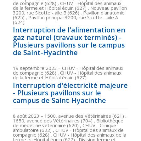
de compagnie (628) , CHUV - Hôpital des animaux
de la ferme et Hôpital équin (627) , Nouveau pavillon
3200, rue Sicotte - aile B (626) , Pavillon d'anatomie
(625) , Pavillon principal 3200, rue Sicotte - aile A
(624)
Interruption de l'alimentation en
gaz naturel (travaux terminés) -
Plusieurs pavillons sur le campus
de Saint-Hyacinthe
19 septembre 2023
– CHUV - Hôpital des animaux
de compagnie (628) , CHUV - Hôpital des animaux
de la ferme et Hôpital équin (627)
Interruption d'électricité majeure
- Plusieurs pavillons sur le
campus de Saint-Hyacinthe
8 août 2023
– 1500, avenue des Vétérinaires (621) ,
1650, avenue des Vétérinaires (704) , Bibliothèque
de médecine vétérinaire (620) , CHUV - Clinique
ambulatoire (622) , CHUV - Hôpital des animaux de
compagnie (628) , CHUV - Hôpital des animaux de la
ferme et Hôpital équin (627) , Division ferme et