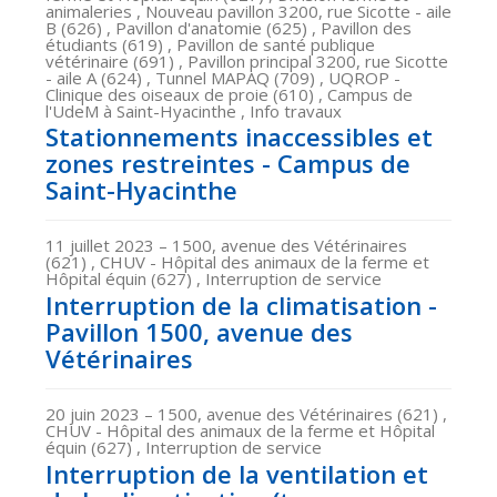
animaleries , Nouveau pavillon 3200, rue Sicotte - aile
B (626) , Pavillon d'anatomie (625) , Pavillon des
étudiants (619) , Pavillon de santé publique
vétérinaire (691) , Pavillon principal 3200, rue Sicotte
- aile A (624) , Tunnel MAPAQ (709) , UQROP -
Clinique des oiseaux de proie (610) , Campus de
l'UdeM à Saint-Hyacinthe , Info travaux
Stationnements inaccessibles et
zones restreintes - Campus de
Saint-Hyacinthe
11 juillet 2023
– 1500, avenue des Vétérinaires
(621) , CHUV - Hôpital des animaux de la ferme et
Hôpital équin (627) , Interruption de service
Interruption de la climatisation -
Pavillon 1500, avenue des
Vétérinaires
20 juin 2023
– 1500, avenue des Vétérinaires (621) ,
CHUV - Hôpital des animaux de la ferme et Hôpital
équin (627) , Interruption de service
Interruption de la ventilation et