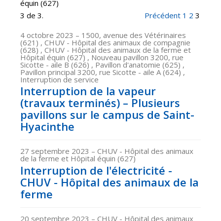
équin (627)
3 de 3.
Précédent
1
2
3
4 octobre 2023
– 1500, avenue des Vétérinaires
(621) , CHUV - Hôpital des animaux de compagnie
(628) , CHUV - Hôpital des animaux de la ferme et
Hôpital équin (627) , Nouveau pavillon 3200, rue
Sicotte - aile B (626) , Pavillon d'anatomie (625) ,
Pavillon principal 3200, rue Sicotte - aile A (624) ,
Interruption de service
Interruption de la vapeur
(travaux terminés) – Plusieurs
pavillons sur le campus de Saint-
Hyacinthe
27 septembre 2023
– CHUV - Hôpital des animaux
de la ferme et Hôpital équin (627)
Interruption de l'électricité -
CHUV - Hôpital des animaux de la
ferme
20 septembre 2023
– CHUV - Hôpital des animaux