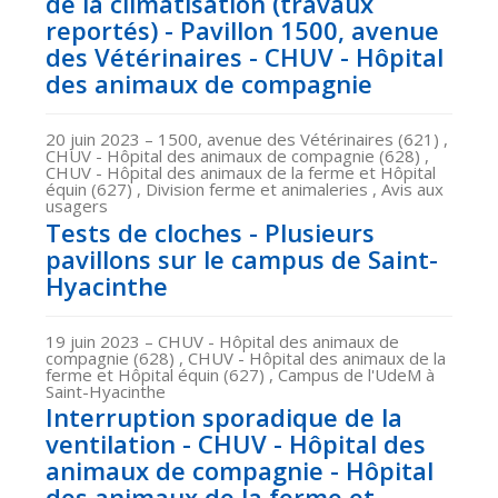
de la climatisation (travaux
reportés) - Pavillon 1500, avenue
des Vétérinaires - CHUV - Hôpital
des animaux de compagnie
20 juin 2023
– 1500, avenue des Vétérinaires (621) ,
CHUV - Hôpital des animaux de compagnie (628) ,
CHUV - Hôpital des animaux de la ferme et Hôpital
équin (627) , Division ferme et animaleries , Avis aux
usagers
Tests de cloches - Plusieurs
pavillons sur le campus de Saint-
Hyacinthe
19 juin 2023
– CHUV - Hôpital des animaux de
compagnie (628) , CHUV - Hôpital des animaux de la
ferme et Hôpital équin (627) , Campus de l'UdeM à
Saint-Hyacinthe
Interruption sporadique de la
ventilation - CHUV - Hôpital des
animaux de compagnie - Hôpital
des animaux de la ferme et